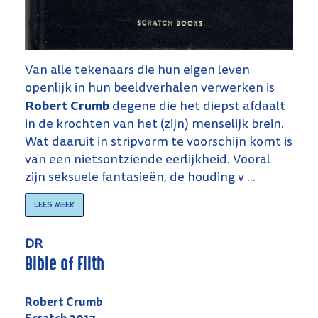
Van alle tekenaars die hun eigen leven
openlijk in hun beeldverhalen verwerken is
Robert Crumb
degene die het diepst afdaalt
in de krochten van het (zijn) menselijk brein.
Wat daaruit in stripvorm te voorschijn komt is
van een nietsontziende eerlijkheid. Vooral
zijn seksuele fantasieën, de houding v ...
Lees meer
DR
Bible of Filth
Robert Crumb
Scratch 2017