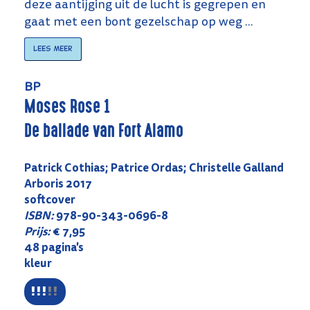
deze aantijging uit de lucht is gegrepen en
gaat met een bont gezelschap op weg ...
Lees meer
BP
Moses Rose 1
De ballade van Fort Alamo
Patrick Cothias; Patrice Ordas; Christelle Galland
Arboris 2017
softcover
ISBN:
978-90-343-0696-8
Prijs:
€ 7,95
48 pagina's
kleur