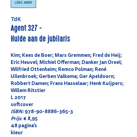
Lees meer
TdK
Agent 327 -
Hulde aan de jubilaris
Kim; Kees de Boer; Mars Gremmen; Fred de Heij;
Eric Heuvel; Michiel Offerman; Danker Jan Oreel;
Wilfried Ottenheim; Remco Polman; René
Uilenbroek; Gerben Valkema; Ger Apeldoorn;
Robbert Damen; Frans Hasselaar; Henk Kuijpers;
Willem Ritstier
L 2017
softcover
ISBN:
978-90-8886-365-3
Prijs:
€ 8,95
48 pagina's
kleur