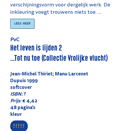
verschijningsvorm voor dergelijk werk. De
inkleuring voegt trouwens niets toe. ...
Lees meer
PvC
Het leven is lijden 2
...Tot nu toe (Collectie Vrolijke vlucht)
Jean-Michel Thiriet; Manu Larcenet
Dupuis 1999
softcover
ISBN:
?
Prijs:
€ 4,42
48 pagina's
kleur