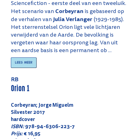
Sciencefiction - eerste deel van een tweeluik.
Corbeyran
Het scenario van
is gebaseerd op
Julia Verlanger
de verhalen van
(1929-1985).
Het sterrenstelsel Orion ligt vele lichtjaren
verwijderd van de Aarde. De bevolking is
vergeten waar haar oorsprong lag. Van uit
een aardse basis is een permanent ob ...
Lees meer
RB
Orion 1
Corbeyran; Jorge Miguelm
Silvester 2017
hardcover
ISBN:
978-94-6306-223-7
Prijs:
€ 16,95