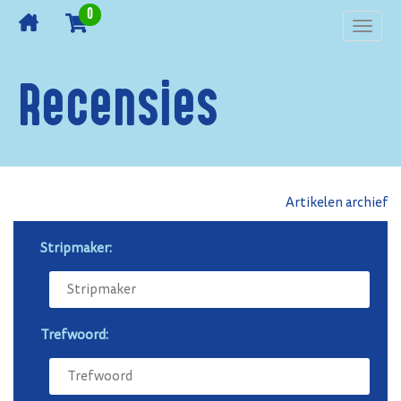
0
Toggl
navig
Recensies
Artikelen archief
Stripmaker:
Trefwoord: