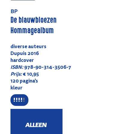
BP
De blauwbloezen
Hommagealbum
diverse auteurs
Dupuis 2016
hardcover
ISBN:
978-90-314-3506-7
Prijs:
€ 10,95
120 pagina's
kleur