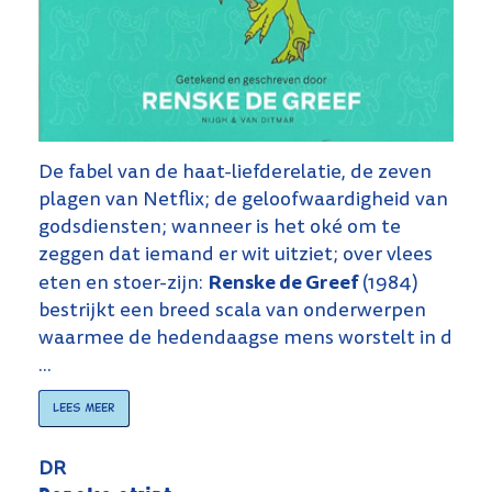
De fabel van de haat-liefderelatie, de zeven
plagen van Netflix; de geloofwaardigheid van
godsdiensten; wanneer is het oké om te
zeggen dat iemand er wit uitziet; over vlees
Renske de Greef
eten en stoer-zijn:
(1984)
bestrijkt een breed scala van onderwerpen
waarmee de hedendaagse mens worstelt in d
...
Lees meer
DR