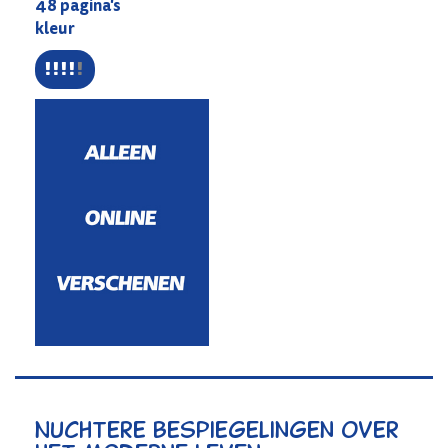
48 pagina's
kleur
Nuchtere bespiegelingen over