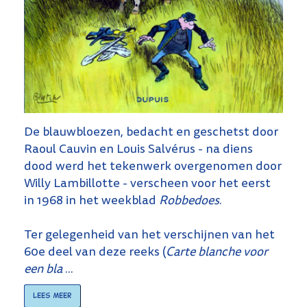
De blauwbloezen, bedacht en geschetst door
Raoul Cauvin en Louis Salvérus - na diens
dood werd het tekenwerk overgenomen door
Willy Lambillotte - verscheen voor het eerst
in 1968 in het weekblad
Robbedoes
.
Ter gelegenheid van het verschijnen van het
60e deel van deze reeks (
Carte blanche voor
een bla
...
Lees meer