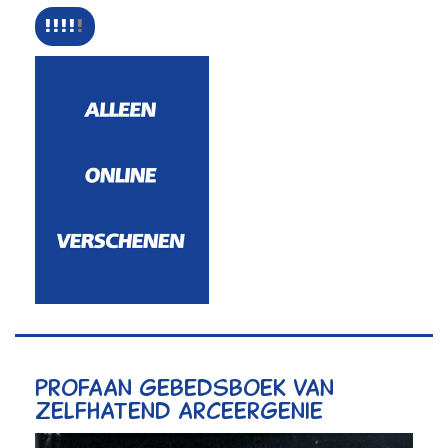
Profaan gebedsboek van
zelfhatend arceergenie