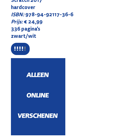
hardcover
ISBN:
978-94-92117-36-6
Prijs:
€ 24,99
336 pagina's
zwart/wit