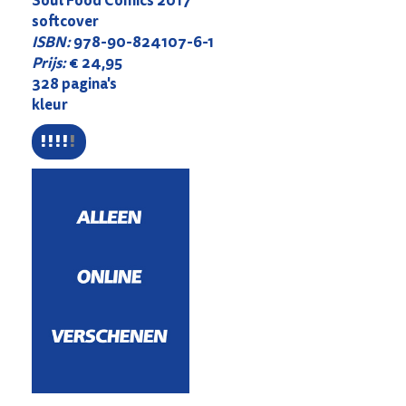
softcover
ISBN:
978-90-824107-6-1
Prijs:
€ 24,95
328 pagina's
kleur