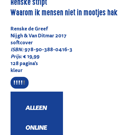
Renske stript
Waarom ik mensen niet in mootjes hak
Renske de Greef
Nijgh & Van Ditmar 2017
softcover
ISBN:
978-90-388-0416-3
Prijs:
€ 19,99
128 pagina's
kleur