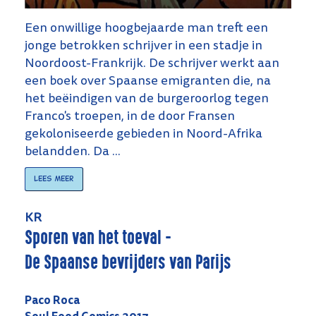
Een onwillige hoogbejaarde man treft een
jonge betrokken schrijver in een stadje in
Noordoost-Frankrijk. De schrijver werkt aan
een boek over Spaanse emigranten die, na
het beëindigen van de burgeroorlog tegen
Franco's troepen, in de door Fransen
gekoloniseerde gebieden in Noord-Afrika
belandden. Da ...
Lees meer
KR
Sporen van het toeval -
De Spaanse bevrijders van Parijs
Paco Roca
Soul Food Comics 2017