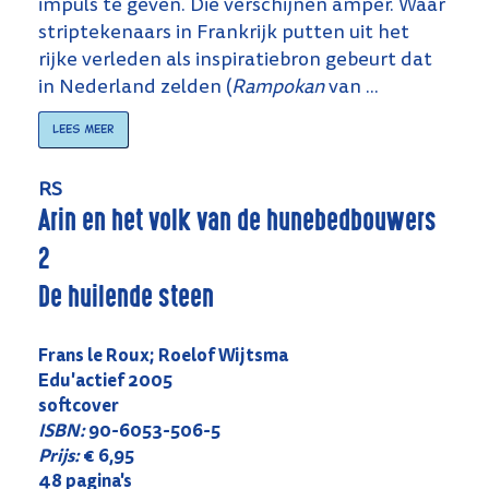
impuls te geven. Die verschijnen amper. Waar
striptekenaars in Frankrijk putten uit het
rijke verleden als inspiratiebron gebeurt dat
in Nederland zelden (
Rampokan
van ...
Lees meer
RS
Arin en het volk van de hunebedbouwers
2
De huilende steen
Frans le Roux; Roelof Wijtsma
Edu'actief 2005
softcover
ISBN:
90-6053-506-5
Prijs:
€ 6,95
48 pagina's