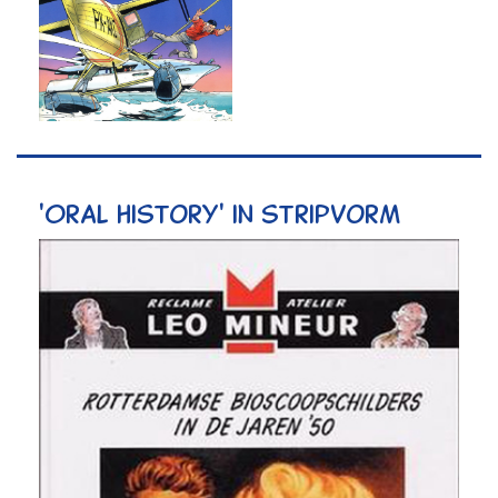
'Oral history' in stripvorm