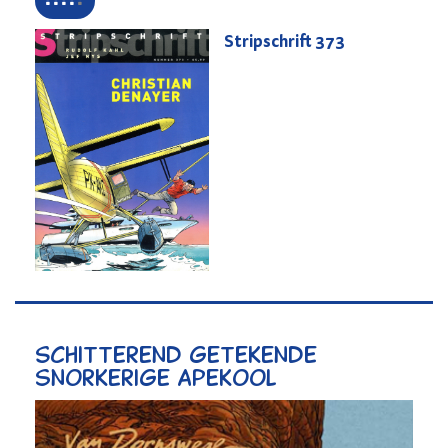
Stripschrift
373
Schitterend getekende
snorkerige apekool