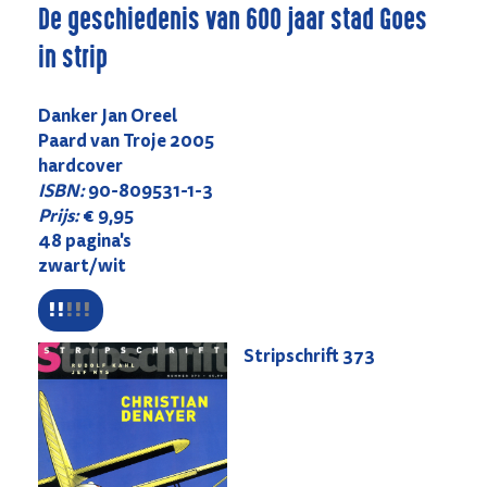
De geschiedenis van 600 jaar stad Goes
in strip
Danker Jan Oreel
Paard van Troje 2005
hardcover
ISBN:
90-809531-1-3
Prijs:
€ 9,95
48 pagina's
zwart/wit
Stripschrift
373