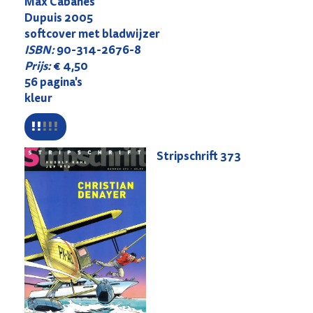
Max Cabanes
Dupuis 2005
softcover met bladwijzer
ISBN:
90-314-2676-8
Prijs:
€ 4,50
56 pagina's
kleur
Stripschrift
373