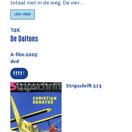
totaal niet in de weg. De vier ...
Lees meer
TdK
De Daltons
A-film 2005
dvd
Stripschrift
373