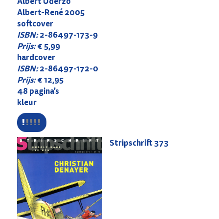
Albert Uderzo
Albert-René 2005
softcover
ISBN:
2-86497-173-9
Prijs:
€ 5,99
hardcover
ISBN:
2-86497-172-0
Prijs:
€ 12,95
48 pagina's
kleur
Stripschrift
373