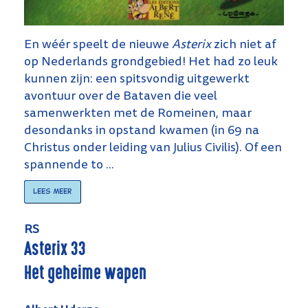
En wéér speelt de nieuwe
Asterix
zich niet af
op Nederlands grondgebied! Het had zo leuk
kunnen zijn: een spitsvondig uitgewerkt
avontuur over de Bataven die veel
samenwerkten met de Romeinen, maar
desondanks in opstand kwamen (in 69 na
Christus onder leiding van Julius Civilis). Of een
spannende to ...
Lees meer
RS
Asterix 33
Het geheime wapen