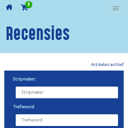
0
Toggl
navig
Recensies
Artikelen archief
Stripmaker:
Trefwoord: