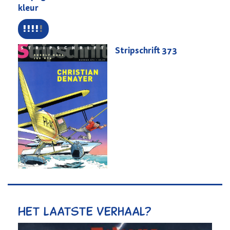
kleur
Stripschrift
373
Het laatste verhaal?