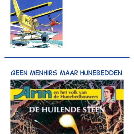
Geen menhirs maar hunebedden