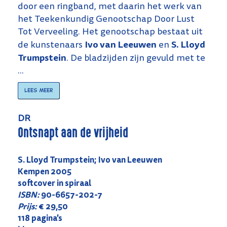
door een ringband, met daarin het werk van
het Teekenkundig Genootschap Door Lust
Tot Verveeling. Het genootschap bestaat uit
Ivo van Leeuwen
S. Lloyd
de kunstenaars
en
Trumpstein
. De bladzijden zijn gevuld met te
...
Lees meer
DR
Ontsnapt aan de vrijheid
S. Lloyd Trumpstein; Ivo van Leeuwen
Kempen 2005
softcover in spiraal
ISBN:
90-6657-202-7
Prijs:
€ 29,50
118 pagina's