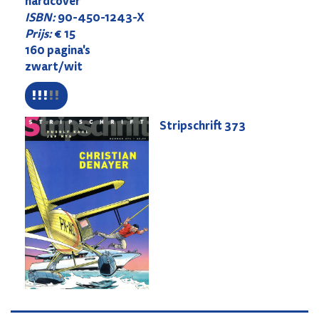
hardcover
ISBN:
90-450-1243-X
Prijs:
€ 15
160 pagina's
zwart/wit
Stripschrift
373