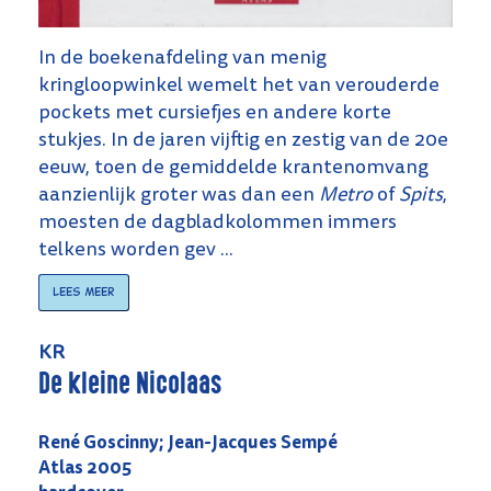
In de boekenafdeling van menig
kringloopwinkel wemelt het van verouderde
pockets met cursiefjes en andere korte
stukjes. In de jaren vijftig en zestig van de 20e
eeuw, toen de gemiddelde krantenomvang
aanzienlijk groter was dan een
Metro
of
Spits
,
moesten de dagbladkolommen immers
telkens worden gev ...
Lees meer
KR
De kleine Nicolaas
René Goscinny; Jean-Jacques Sempé
Atlas 2005