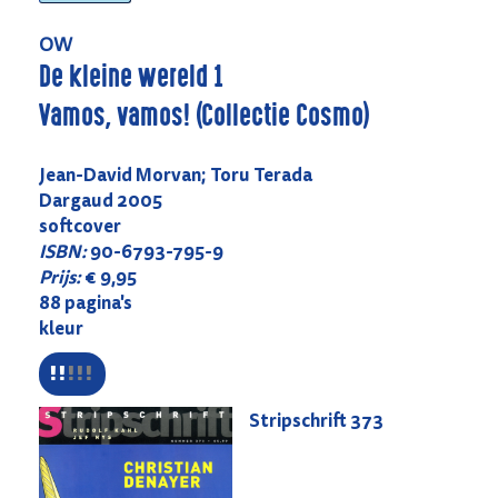
OW
De kleine wereld 1
Vamos, vamos! (Collectie Cosmo)
Jean-David Morvan; Toru Terada
Dargaud 2005
softcover
ISBN:
90-6793-795-9
Prijs:
€ 9,95
88 pagina's
kleur
Stripschrift
373