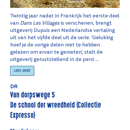
Twintig jaar nadat in Frankrijk het eerste deel
van
Dans Les Villages
is verschenen, brengt
uitgeverij Dupuis een Nederlandse vertaling
uit van het vijfde deel uit de serie. 'Gelukkig
hoef je de vorige delen niet te hebben
gelezen om ervan te genieten', stelt de
uitgeverij geruststellend in de persi ...
Lees meer
DR
Van dorpswege 5
De school der wreedheid (Collectie
Expresso)