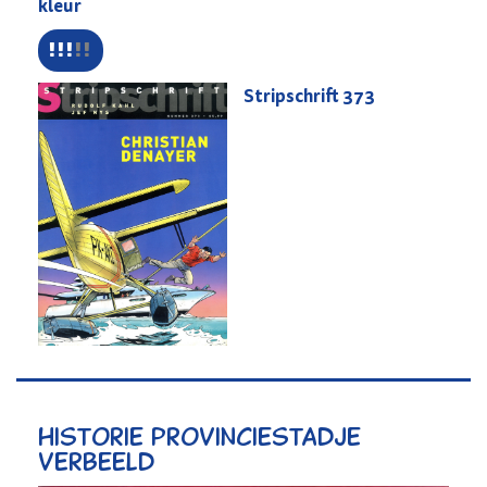
kleur
Stripschrift
373
Historie provinciestadje
verbeeld