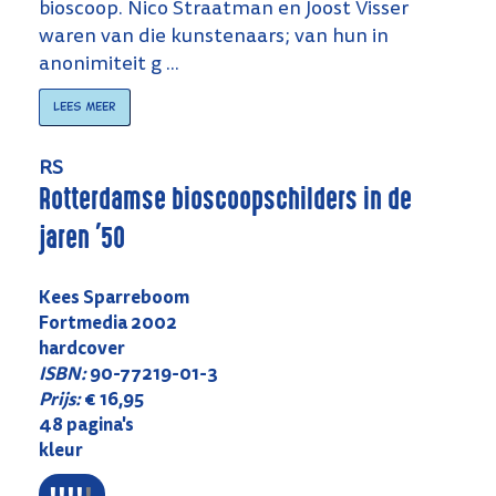
bioscoop. Nico Straatman en Joost Visser
waren van die kunstenaars; van hun in
anonimiteit g ...
Lees meer
RS
Rotterdamse bioscoopschilders in de
jaren '50
Kees Sparreboom
Fortmedia 2002
hardcover
ISBN:
90-77219-01-3
Prijs:
€ 16,95
48 pagina's
kleur