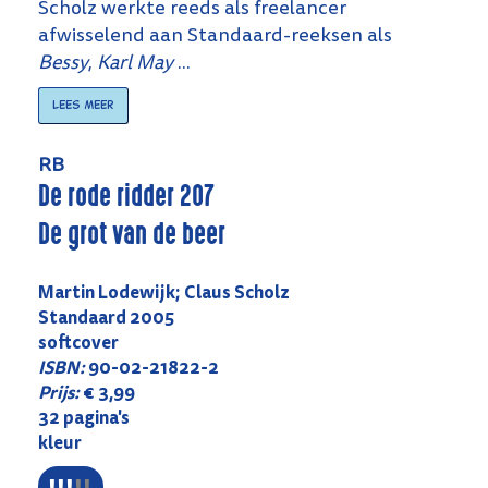
Scholz werkte reeds als freelancer
afwisselend aan Standaard-reeksen als
Bessy
,
Karl May
...
Lees meer
RB
De rode ridder 207
De grot van de beer
Martin Lodewijk; Claus Scholz
Standaard 2005
softcover
ISBN:
90-02-21822-2
Prijs:
€ 3,99
32 pagina's
kleur