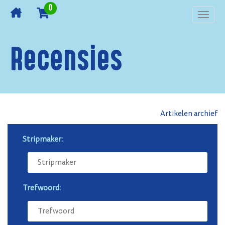
0
Toggl
navig
Recensies
Artikelen archief
Stripmaker:
Trefwoord: