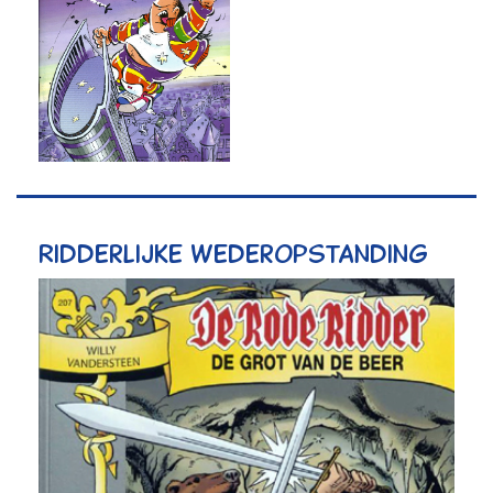
Ridderlijke wederopstanding