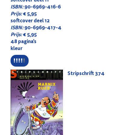
ISBN:
90-6969-416-6
Prijs:
€ 5,95
softcover deel 12
ISBN:
90-6969-417-4
Prijs:
€ 5,95
48 pagina's
kleur
Stripschrift
374