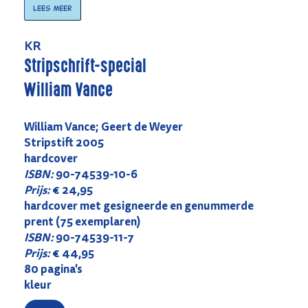
Lees meer
KR
Stripschrift-special
William Vance
William Vance; Geert de Weyer
Stripstift 2005
hardcover
ISBN:
90-74539-10-6
Prijs:
€ 24,95
hardcover met gesigneerde en genummerde
prent (75 exemplaren)
ISBN:
90-74539-11-7
Prijs:
€ 44,95
80 pagina's
kleur