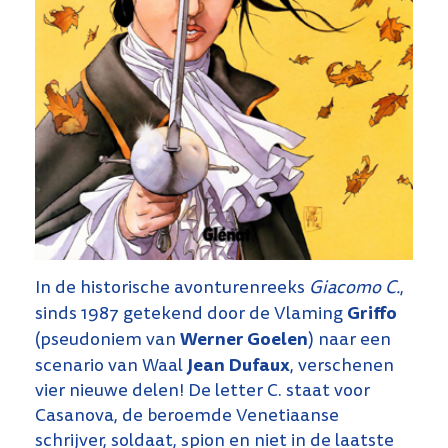
In de historische avonturenreeks
Giacomo C.
,
Griffo
sinds 1987 getekend door de Vlaming
Werner Goelen
(pseudoniem van
) naar een
Jean Dufaux
scenario van Waal
, verschenen
vier nieuwe delen! De letter C. staat voor
Casanova, de beroemde Venetiaanse
schrijver, soldaat, spion en niet in de laatste