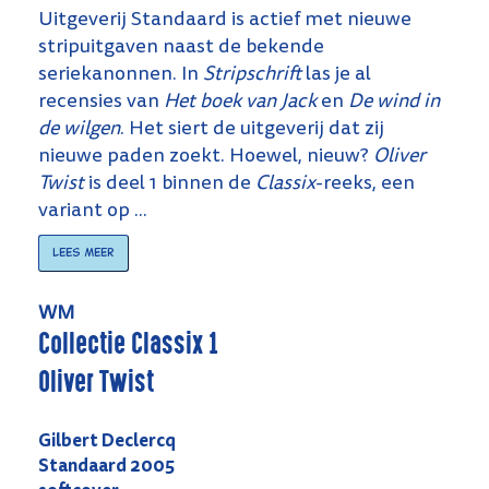
Uitgeverij Standaard is actief met nieuwe
stripuitgaven naast de bekende
seriekanonnen. In
Stripschrift
las je al
recensies van
Het boek van Jack
en
De wind in
de wilgen
. Het siert de uitgeverij dat zij
nieuwe paden zoekt. Hoewel, nieuw?
Oliver
Twist
is deel 1 binnen de
Classix
-reeks, een
variant op ...
Lees meer
WM
Collectie Classix 1
Oliver Twist
Gilbert Declercq
Standaard 2005