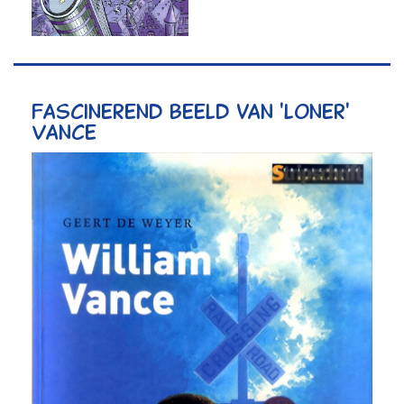
Fascinerend beeld van 'loner'
Vance