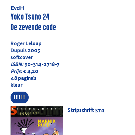
EvdH
Yoko Tsuno 24
De zevende code
Roger Leloup
Dupuis 2005
softcover
ISBN:
90-314-2718-7
Prijs:
€ 4,20
48 pagina's
kleur
Stripschrift
374