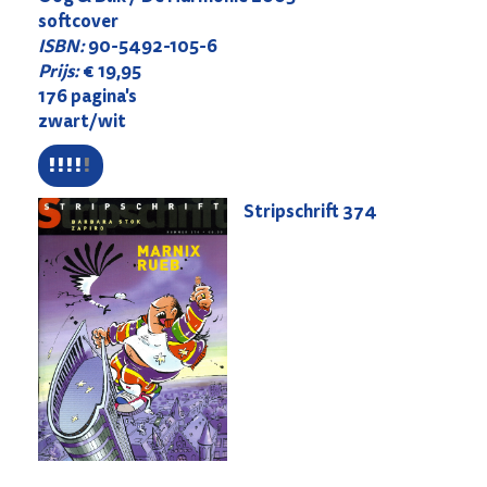
softcover
ISBN:
90-5492-105-6
Prijs:
€ 19,95
176 pagina's
zwart/wit
Stripschrift
374