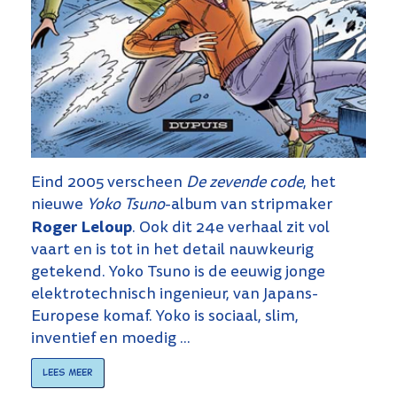
Eind 2005 verscheen
De zevende code
, het
nieuwe
Yoko Tsuno
-album van stripmaker
Roger Leloup
. Ook dit 24e verhaal zit vol
vaart en is tot in het detail nauwkeurig
getekend. Yoko Tsuno is de eeuwig jonge
elektrotechnisch ingenieur, van Japans-
Europese komaf. Yoko is sociaal, slim,
inventief en moedig ...
Lees meer