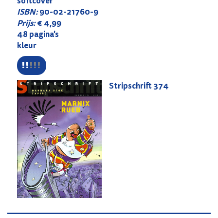
softcover
ISBN:
90-02-21760-9
Prijs:
€ 4,99
48 pagina's
kleur
Stripschrift
374