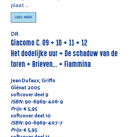
plaat ...
Lees meer
DR
Giacomo C. 09 + 10 + 11 + 12
Het dodelijke uur + De schaduw van de
toren + Brieven... + Fiammina
Jean Dufaux; Griffo
Glénat 2005
softcover deel 9
ISBN:
90-6969-406-9
Prijs:
€ 5,95
softcover deel 10
ISBN:
90-6969-407-7
Prijs:
€ 5,95
softcover deel 11