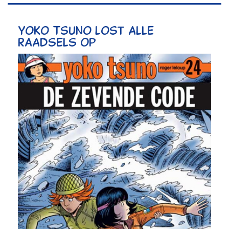
Yoko Tsuno lost alle
raadsels op