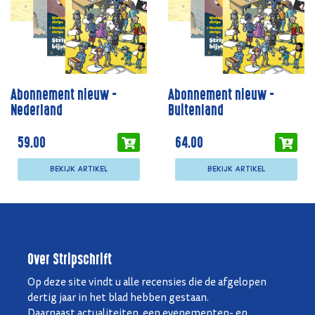
Abonnement nieuw -
Abonnement nieuw -
Nederland
Buitenland
59.00
64.00
Bekijk artikel
Bekijk artikel
Over Stripschrift
Op deze site vindt u alle recensies die de afgelopen
dertig jaar in het blad hebben gestaan.
Daarnaast actualiteiten, een evenementen- en