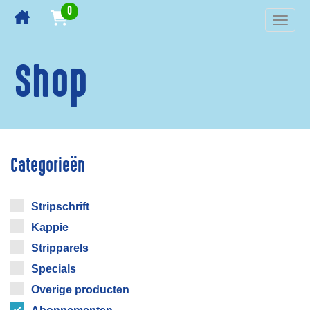
0
Toggl
navig
Shop
Categorieën
Stripschrift
Kappie
Stripparels
Specials
Overige producten