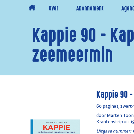
Over
Abonnement
Agen
Kappie 90 - Kap
zeemeermin
Kappie 90 -
60 pagina's, zwar
door Marten Toon
Krantenstrip uit 1
Uitgave nummer: 1