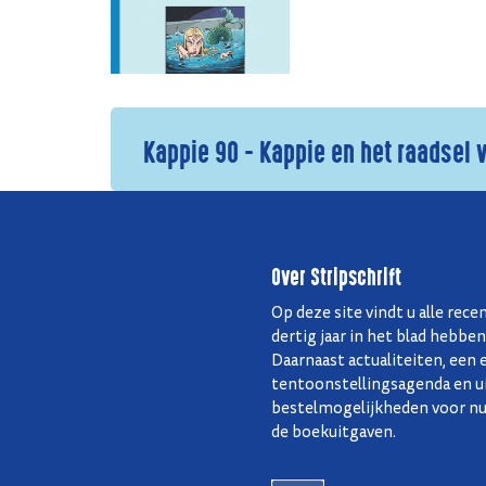
Kappie 90 - Kappie en het raadsel
Over Stripschrift
Op deze site vindt u alle rece
dertig jaar in het blad hebbe
Daarnaast actualiteiten, ee
tentoonstellingsagenda en u
bestelmogelijkheden voor nu
de boekuitgaven.