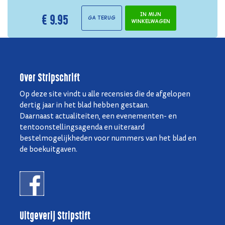
€ 9.95
In mijn
Ga terug
winkelwagen
Over Stripschrift
Op deze site vindt u alle recensies die de afgelopen
dertig jaar in het blad hebben gestaan.
Daarnaast actualiteiten, een evenementen- en
tentoonstellingsagenda en uiteraard
bestelmogelijkheden voor nummers van het blad en
de boekuitgaven.
Uitgeverij Stripstift