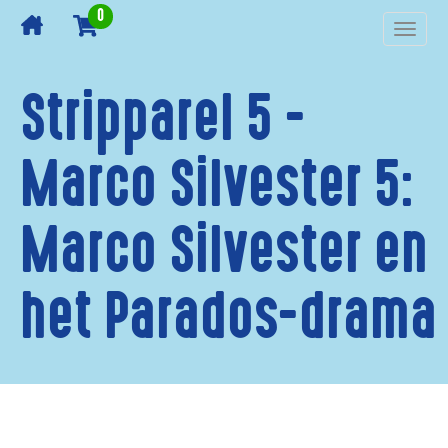
0
Toggl
navig
Stripparel 5 -
Marco Silvester 5:
Marco Silvester en
het Parados-drama