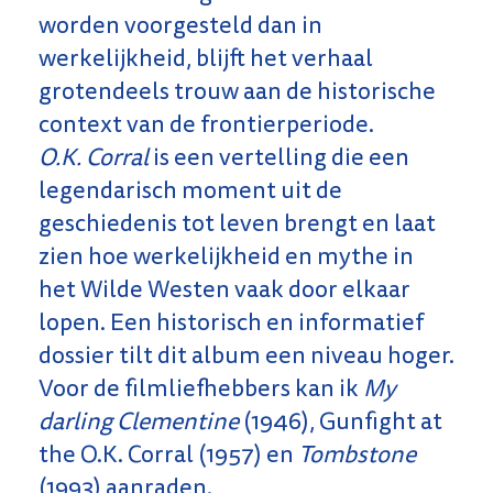
worden voorgesteld dan in
werkelijkheid, blijft het verhaal
grotendeels trouw aan de historische
context van de frontierperiode.
O.K. Corral
is een vertelling die een
legendarisch moment uit de
geschiedenis tot leven brengt en laat
zien hoe werkelijkheid en mythe in
het Wilde Westen vaak door elkaar
lopen. Een historisch en informatief
dossier tilt dit album een niveau hoger.
Voor de filmliefhebbers kan ik
My
darling Clementine
(1946), Gunfight at
the O.K. Corral (1957) en
Tombstone
(1993) aanraden.