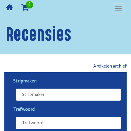
0
Toggl
navig
Recensies
Artikelen archief
Stripmaker:
Trefwoord: