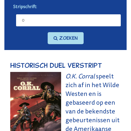
Stripschrift:
Zoeken
Historisch duel verstript
O.K. Corral
speelt
zich af in het Wilde
Westen en is
gebaseerd op een
van de bekendste
gebeurtenissen uit
de Amerikaanse