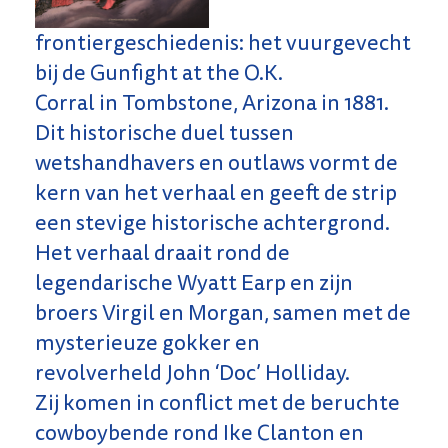
frontiergeschiedenis: het vuurgevecht
bij de Gunfight at the O.K.
Corral in Tombstone, Arizona in 1881.
Dit historische duel tussen
wetshandhavers en outlaws vormt de
kern van het verhaal en geeft de strip
een stevige historische achtergrond.
Het verhaal draait rond de
legendarische Wyatt Earp en zijn
broers Virgil en Morgan, samen met de
mysterieuze gokker en
revolverheld John ‘Doc’ Holliday.
Zij komen in conflict met de beruchte
cowboybende rond Ike Clanton en