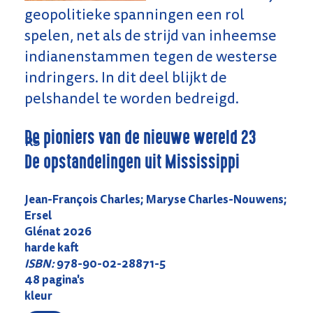
geopolitieke spanningen een rol
spelen, net als de strijd van inheemse
indianenstammen tegen de westerse
indringers. In dit deel blijkt de
pelshandel te worden bedreigd.
De pioniers van de nieuwe wereld 23
RS
De opstandelingen uit Mississippi
Jean-François Charles; Maryse Charles-Nouwens;
Ersel
Glénat 2026
harde kaft
ISBN:
978-90-02-28871-5
48 pagina's
kleur