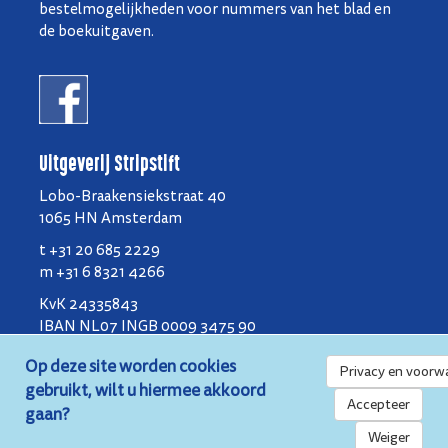
bestelmogelijkheden voor nummers van het blad en
de boekuitgaven.
Uitgeverij Stripstift
Lobo-Braakensiekstraat 40
1065 HN Amsterdam
t +31 20 685 2229
m +31 6 8321 4266
KvK 24335843
IBAN NL07 INGB 0009 3475 90
BIC INGB NL2A
Op deze site worden cookies
Privacy en voorw
gebruikt, wilt u hiermee akkoord
Privacy en voorwaarden
Accepteer
gaan?
Weiger