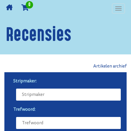
0
Toggl
navig
Recensies
Artikelen archief
Stripmaker:
Trefwoord: