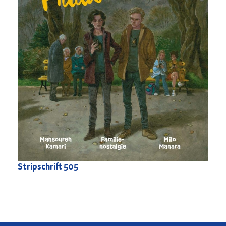
Stripschrift
505