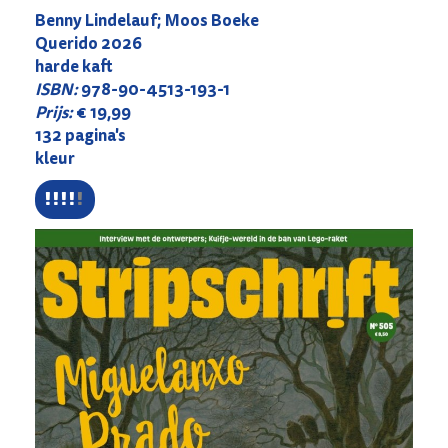
Benny Lindelauf; Moos Boeke
Querido 2026
harde kaft
ISBN:
978-90-4513-193-1
Prijs:
€ 19,99
132 pagina's
kleur