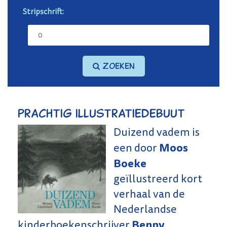
Stripschrift:
Zoeken
Prachtig illustratiedebuut
Duizend vadem is
Moos
een door
Boeke
geïllustreerd kort
verhaal van de
Nederlandse
Benny
kinderboekenschrijver