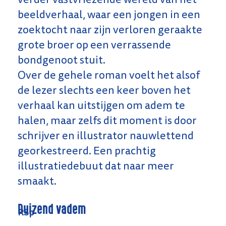
beeldverhaal, waar een jongen in een
zoektocht naar zijn verloren geraakte
grote broer op een verrassende
bondgenoot stuit.
Over de gehele roman voelt het alsof
de lezer slechts een keer boven het
verhaal kan uitstijgen om adem te
halen, maar zelfs dit moment is door
schrijver en illustrator nauwlettend
georkestreerd. Een prachtig
illustratiedebuut dat naar meer
smaakt.
Duizend vadem
RSp