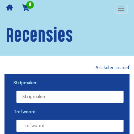
0
Toggl
navig
Recensies
Artikelen archief
Stripmaker:
Trefwoord: