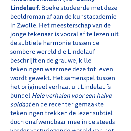
Lindelauf
. Boeke studeerde met deze
beeldroman af aan de kunstacademie
in Zwolle. Het meesterschap van de
jonge tekenaar is vooral af te lezen uit
de subtiele harmonie tussen de
sombere wereld die Lindelauf
beschrijft en de grauwe, kille
tekeningen waarmee deze tot leven
wordt gewekt. Het samenspel tussen
het origineel verhaal uit Lindelaufs
bundel
Hele verhalen voor een halve
soldaat
en de recenter gemaakte
tekeningen trekken de lezer subtiel
doch onafwendbaar mee in de steeds
verder vastvriezende wereld van het