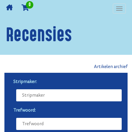
0
Toggl
navig
Recensies
Artikelen archief
Stripmaker:
Trefwoord: