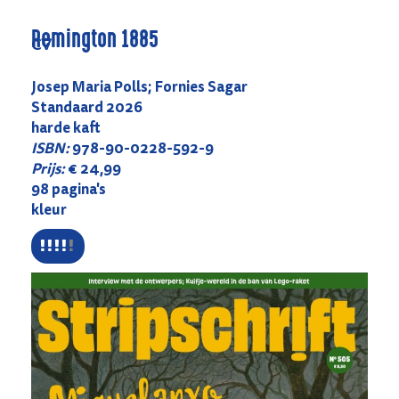
Remington 1885
CV
Josep Maria Polls; Fornies Sagar
Standaard 2026
harde kaft
ISBN:
978-90-0228-592-9
Prijs:
€ 24,99
98 pagina's
kleur