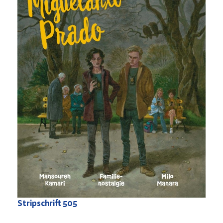
Stripschrift
505