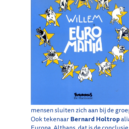
mensen sluiten zich aan bij de gro
Bernard Holtrop
Ook tekenaar
ali
Europa. Althans, dat is de conclusie