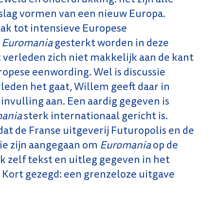
slag vormen van een nieuw Europa.
aak tot intensieve Europese
n
Euromania
gesterkt worden in deze
et verleden zich niet makkelijk aan de kant
ropese eenwording. Wel is discussie
leden het gaat, Willem geeft daar in
 invulling aan. Een aardig gegeven is
ania
sterk internationaal gericht is.
t de Franse uitgeverij Futuropolis en de
ie zijn aangegaan om
Euromania
op de
 zelf tekst en uitleg gegeven in het
. Kort gezegd: een grenzeloze uitgave