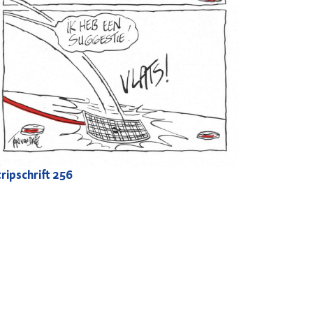
ripschrift
256