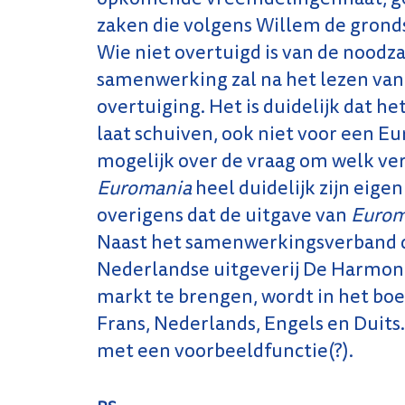
zaken die volgens Willem de grond
Wie niet overtuigd is van de noodz
samenwerking zal na het lezen va
overtuiging. Het is duidelijk dat h
laat schuiven, ook niet voor een Eu
mogelijk over de vraag om welk ver
Euromania
heel duidelijk zijn eigen
overigens dat de uitgave van
Eurom
Naast het samenwerkingsverband da
Nederlandse uitgeverij De Harmon
markt te brengen, wordt in het boek
Frans, Nederlands, Engels en Duits
met een voorbeeldfunctie(?).