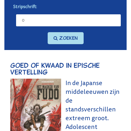
Stripschrift:
Zoeken
Goed of kwaad in epische
vertelling
In de Japanse
middeleeuwen zijn
de
standsverschillen
extreem groot.
Adolescent