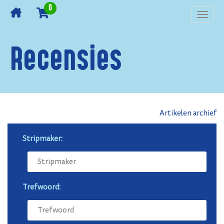
0
Toggl
navig
Recensies
Artikelen archief
Stripmaker:
Trefwoord: