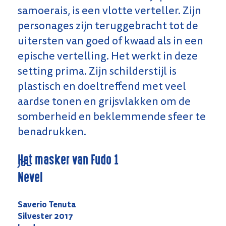
samoerais, is een vlotte verteller. Zijn
personages zijn teruggebracht tot de
uitersten van goed of kwaad als in een
epische vertelling. Het werkt in deze
setting prima. Zijn schilderstijl is
plastisch en doeltreffend met veel
aardse tonen en grijsvlakken om de
somberheid en beklemmende sfeer te
benadrukken.
Het masker van Fudo 1
JdL
Nevel
Saverio Tenuta
Silvester 2017