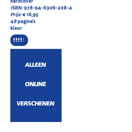
hardcover
ISBN:
978-94-6306-208-4
Prijs:
€ 16,95
48 pagina's
kleur