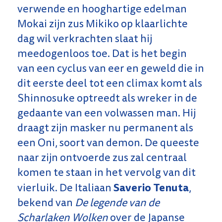
verwende en hooghartige edelman
Mokai zijn zus Mikiko op klaarlichte
dag wil verkrachten slaat hij
meedogenloos toe. Dat is het begin
van een cyclus van eer en geweld die in
dit eerste deel tot een climax komt als
Shinnosuke optreedt als wreker in de
gedaante van een volwassen man. Hij
draagt zijn masker nu permanent als
een Oni, soort van demon. De queeste
naar zijn ontvoerde zus zal centraal
komen te staan in het vervolg van dit
Saverio Tenuta
vierluik. De Italiaan
,
bekend van
De legende van de
Scharlaken Wolken
over de Japanse