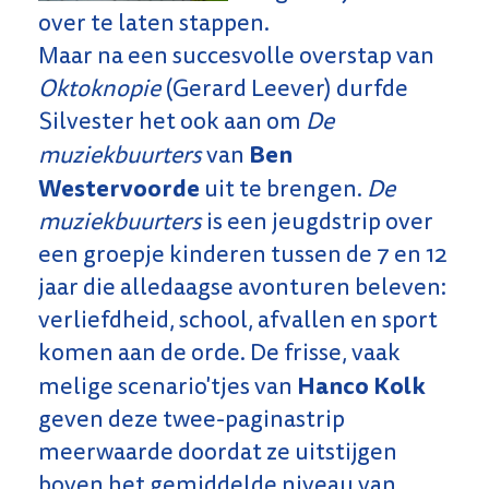
over te laten stappen.
Maar na een succesvolle overstap van
Oktoknopie
(Gerard Leever) durfde
Silvester het ook aan om
De
Ben
muziekbuurters
van
Westervoorde
uit te brengen.
De
muziekbuurters
is een jeugdstrip over
een groepje kinderen tussen de 7 en 12
jaar die alledaagse avonturen beleven:
verliefdheid, school, afvallen en sport
komen aan de orde. De frisse, vaak
Hanco Kolk
melige scenario'tjes van
geven deze twee-paginastrip
meerwaarde doordat ze uitstijgen
boven het gemiddelde niveau van