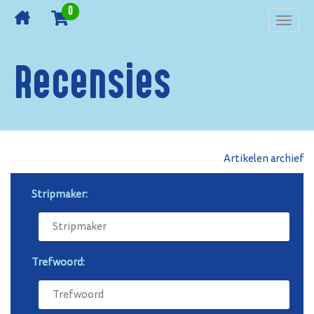
0
Toggl
navig
Recensies
Artikelen archief
Stripmaker:
Trefwoord: