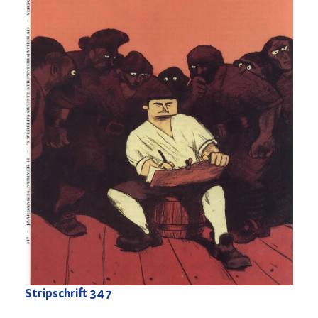
Stripschrift
347