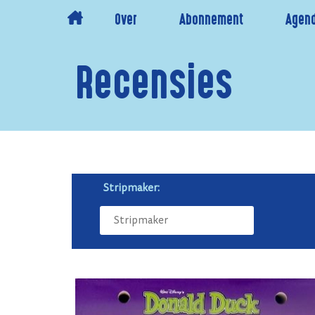
Over
Abonnement
Agen
Recensies
Stripmaker: