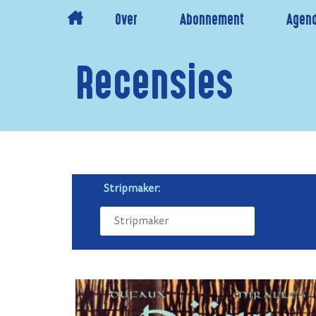
Over
Abonnement
Agen
Recensies
Stripmaker: