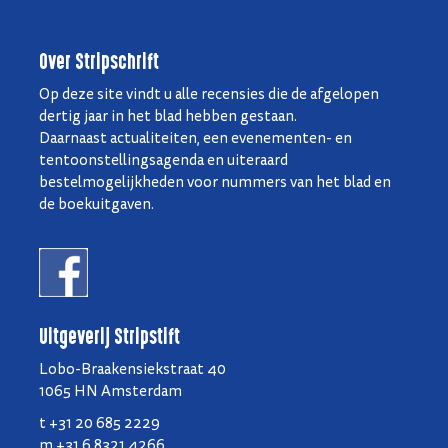
Over Stripschrift
Op deze site vindt u alle recensies die de afgelopen
dertig jaar in het blad hebben gestaan.
Daarnaast actualiteiten, een evenementen- en
tentoonstellingsagenda en uiteraard
bestelmogelijkheden voor nummers van het blad en
de boekuitgaven.
Uitgeverij Stripstift
Lobo-Braakensiekstraat 40
1065 HN Amsterdam
t +31 20 685 2229
m +31 6 8321 4266