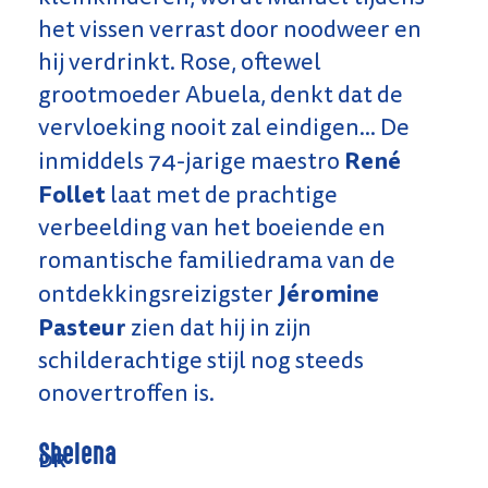
het vissen verrast door noodweer en
hij verdrinkt. Rose, oftewel
grootmoeder Abuela, denkt dat de
vervloeking nooit zal eindigen... De
René
inmiddels 74-jarige maestro
Follet
laat met de prachtige
verbeelding van het boeiende en
romantische familiedrama van de
Jéromine
ontdekkingsreizigster
Pasteur
zien dat hij in zijn
schilderachtige stijl nog steeds
onovertroffen is.
Shelena
DR