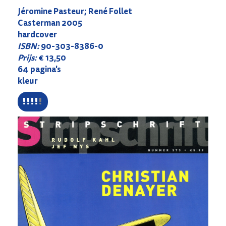
Jéromine Pasteur; René Follet
Casterman 2005
hardcover
ISBN:
90-303-8386-0
Prijs:
€ 13,50
64 pagina's
kleur