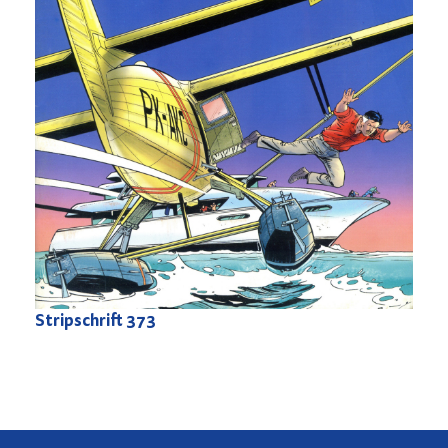
Stripschrift
373