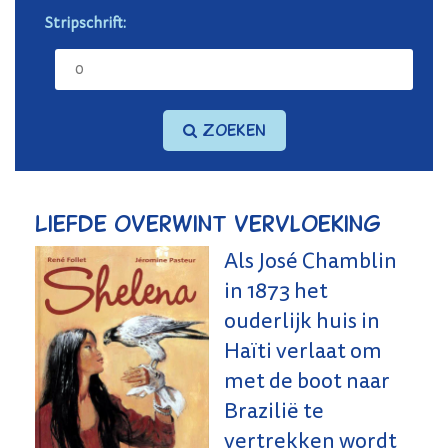
Stripschrift:
Zoeken
Liefde overwint vervloeking
Als José Chamblin
in 1873 het
ouderlijk huis in
Haïti verlaat om
met de boot naar
Brazilië te
vertrekken wordt