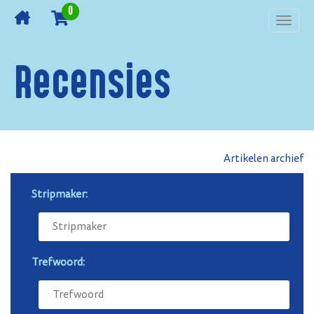
0
Toggl
navig
Recensies
Artikelen archief
Stripmaker:
Trefwoord: