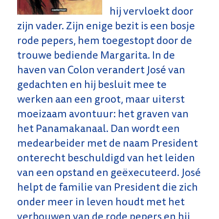
hij vervloekt door
zijn vader. Zijn enige bezit is een bosje
rode pepers, hem toegestopt door de
trouwe bediende Margarita. In de
haven van Colon verandert José van
gedachten en hij besluit mee te
werken aan een groot, maar uiterst
moeizaam avontuur: het graven van
het Panamakanaal. Dan wordt een
medearbeider met de naam President
onterecht beschuldigd van het leiden
van een opstand en geëxecuteerd. José
helpt de familie van President die zich
onder meer in leven houdt met het
verbouwen van de rode pepers en hij