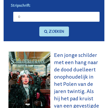
Stripschrift:
Zoeken
Een jonge schilder
met een hang naar
de dood duelleert
onophoudelijk in
het Polen van de
jaren twintig. Als
hij het pad kruist
van een gevestigde