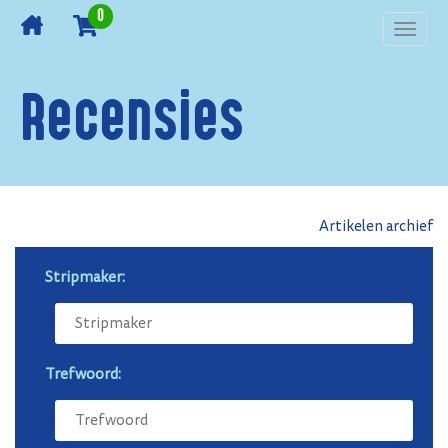
0
Toggl
navig
Recensies
Artikelen archief
Stripmaker:
Trefwoord: