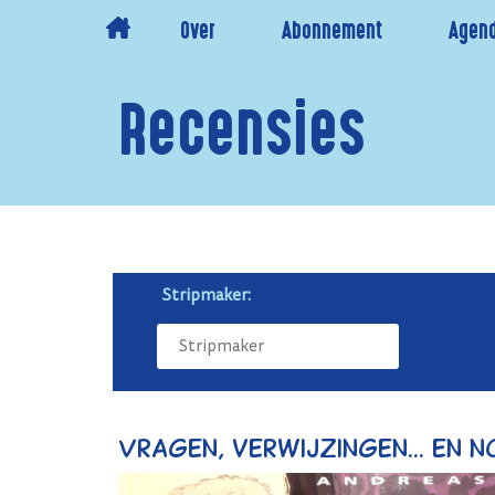
Over
Abonnement
Agen
Recensies
Stripmaker:
Vragen, verwijzingen... en 