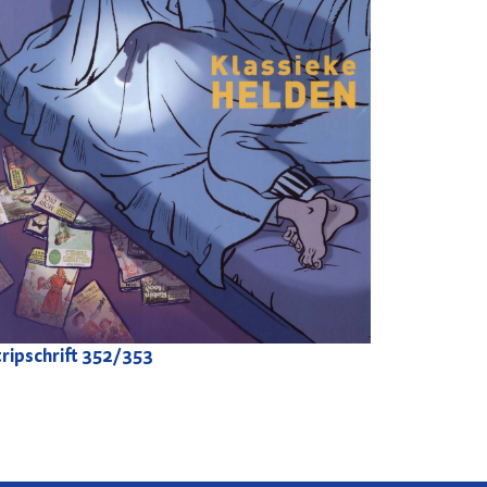
ripschrift
352/353