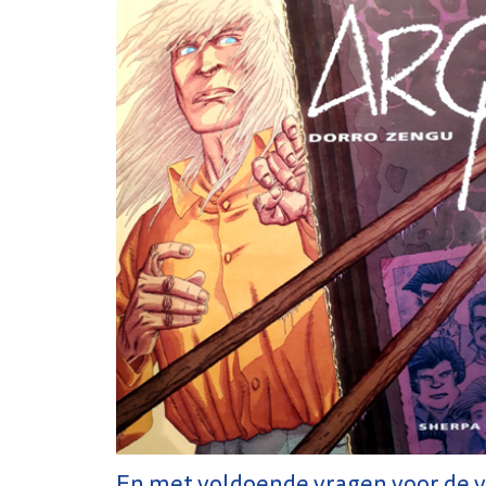
En met voldoende vragen voor de v