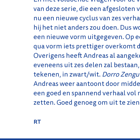
van deze serie, die een afgesloten 
nu een nieuwe cyclus van zes verhal
hij het niet anders zou doen. Dus w
een nieuwe vorm uitgegeven. Op ee
qua vorm iets prettiger overkomt da
Overigens heeft Andreas al aangekon
eveneens uit zes delen zal bestaa
tekenen, in zwart/wit.
Dorro Zengu
Andreas weer aantoont door midde
een goed en spannend verhaal vol 
zetten. Goed genoeg om uit te zien
RT