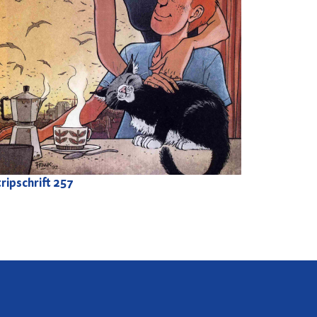
ripschrift
257