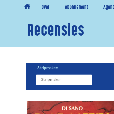
Over
Abonnement
Agen
Recensies
Stripmaker: