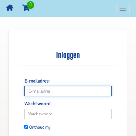
0
Toggl
navig
Inloggen
E-mailadres:
Wachtwoord:
Onthoud mij