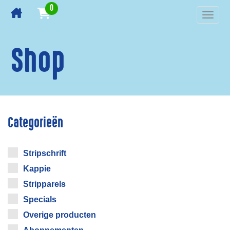
0
Toggl
navig
Shop
Categorieën
Stripschrift
Kappie
Stripparels
Specials
Overige producten