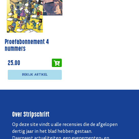
Proefabonnement 4
nummers
25.00
Bekijk artikel
Over Stripschrift
Op deze site vindt u alle recensies die de afgelopen
dertig jaar in het blad hebben gestaan.
Daarnaast actualiteiten, een evenementen- en